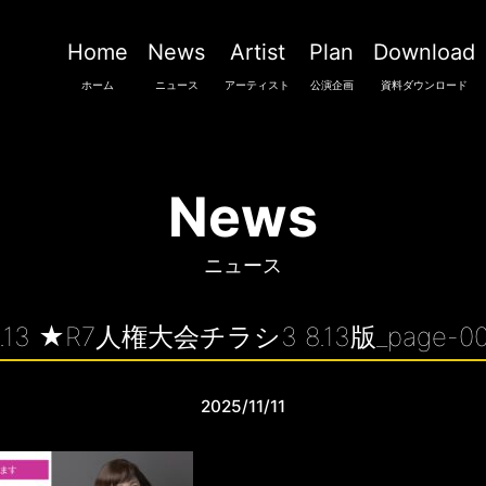
Home
News
Artist
Plan
Download
ホーム
ニュース
アーティスト
公演企画
資料ダウンロード
News
ニュース
2.13 ★R7人権大会チラシ3 8.13版_page-00
2025/11/11