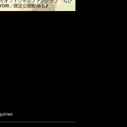
ろオフィシャルファンクラブ「ちひ
IYORI」限定公開動画も♪
quiries