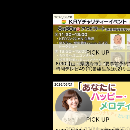
2026/08/01
8/30【山口県防府市】”要事前予約” 
時間テレビ49 ①番組生放送②ミ
ンサート・トークショー観覧者募集
2026/06/21