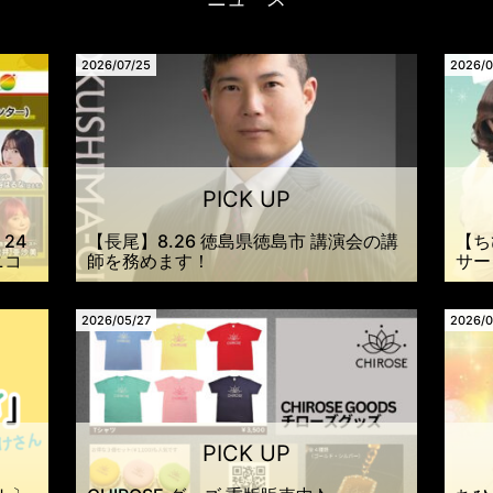
2026/07/25
2026/0
24
【長尾】8.26 徳島県徳島市 講演会の講
【ち
ニコ
師を務めます！
サー
！
2026/05/27
2026/0