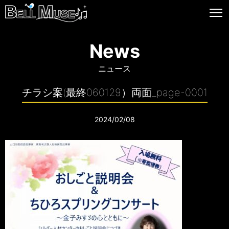
News
ニュース
チラシ案(最終060129）両面_page-0001
2024/02/08