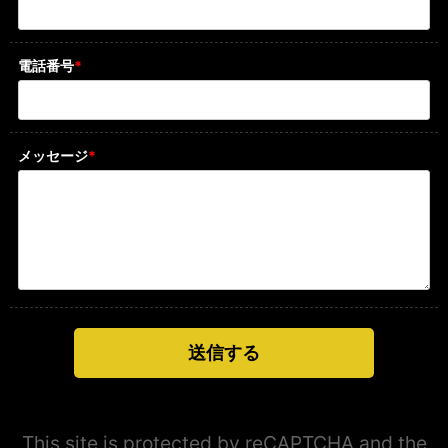
電話番号
*
メッセージ
*
This site is protected by reCAPTCHA and the