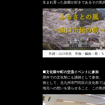
生まれ育った故郷が好きであるその気
■文化祭や町の交流イベントに参加
県外での文化祭にも講師として参加。
例として、北九州市門司区の文化祭で
地元への想いを巡らせること、この気