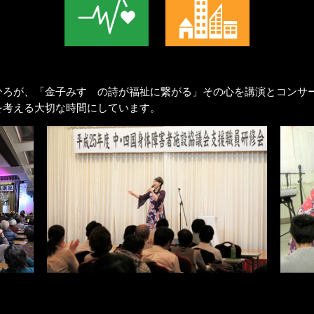
ひろが、「金子みすゞの詩が福祉に繋がる」その心を講演とコンサ
を考える大切な時間にしています。