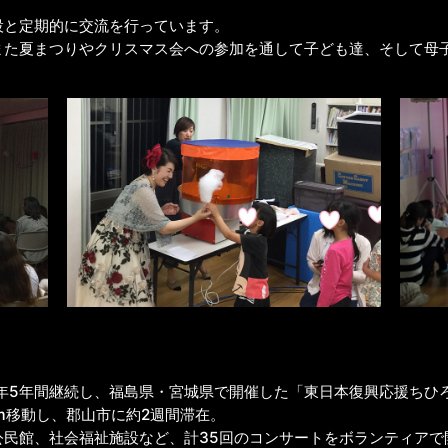
設と定期的に交流を行っています。
また夏まつりやクリスマス会への参加を通して子ども達、そして母
毎年5年間継続し、福島県・宮城県で開催した「東日本復興応援ちひ
km移動し、郡山市に約2週間滞在。
公民館、社会福祉施設など、計35回のコンサートをボランティアで