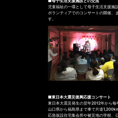
■母子生活支援施設との交流
児童福祉の一環として母子生活支援施
ボランティアでのコンサートの開催、
す。
■東日本大震災復興応援コンサート
東日本大震災発生の翌年2012年から
山口県から福島県まで車で片道1,200
応急仮設住宅集会所や被災地の学校、