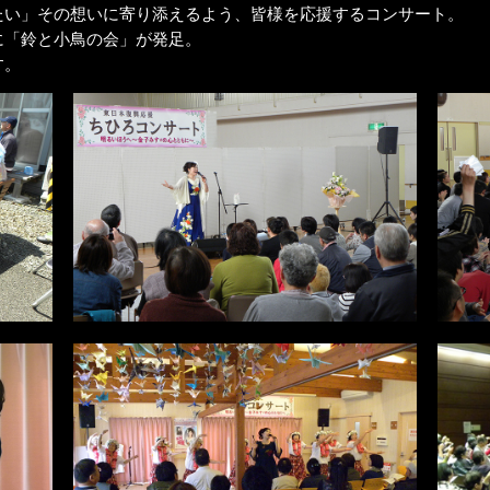
たい」その想いに寄り添えるよう、皆様を応援するコンサート。
に「鈴と小鳥の会」が発足。
す。