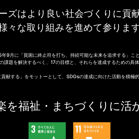
ーズはより良い社会づくりに貢
様々な取り組みを進めて参りま
015年9月に「貧困に終止符を打ち、持続可能な未来を追求する」
模の課題を解決するべく、17の目標と、それらを達成するための具体
貢献する」をモットーとして、SDGsの達成に向けた活動を積極
楽を福祉・まちづくりに活