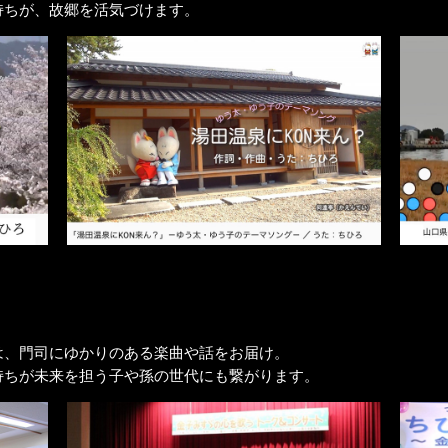
持ちが、故郷を活気づけます。
は、門司にゆかりのある楽曲や話をお届け。
持ちが未来を担う子や孫の世代にも繋がります。