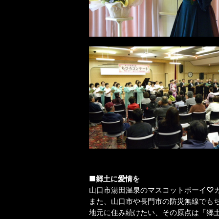
■郷土に愛情を
山口市湯田温泉のマスコットボーイ♡ガ
また、山口市や長門市の防災無線でも
地元に住み続けたい、その原点は「郷