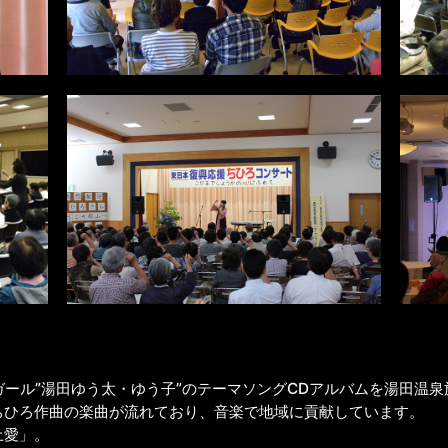
ール”湯田ゆう太・ゆう子”のテーマソングCDアルバムを湯田温
ちひろ作曲の楽曲が流れており、音楽で地域に貢献しています。
土愛」。