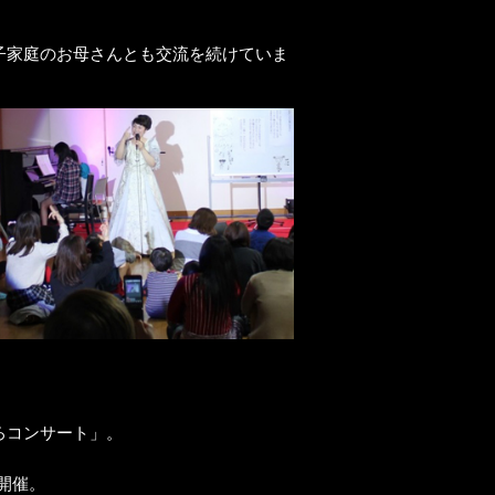
子家庭のお母さんとも交流を続けていま
ろコンサート」。
開催。