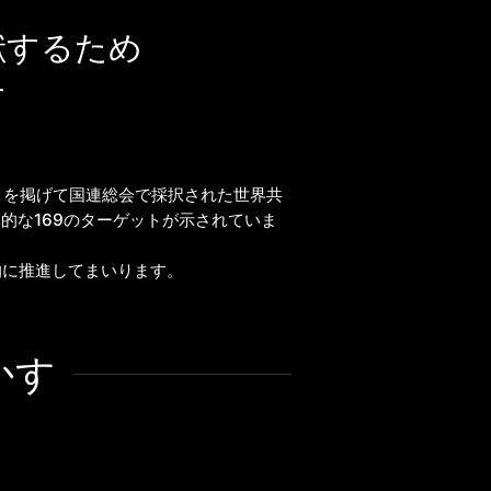
献するため
す
ことを掲げて国連総会で採択された世界共
的な169のターゲットが示されていま
的に推進してまいります。
かす