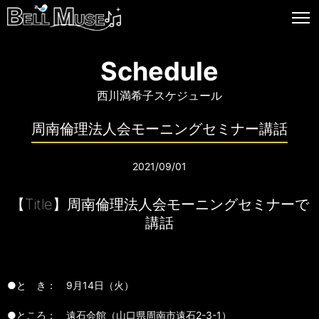
Schedule
西川満希子スケジュール
周南倫理法人会モーニングセミナー講話
2021/09/01
【Title】周南倫理法人会モーニングセミナーで
講話
●と き： 9月14日（火）
●ところ： 遠石会館（山口県周南市遠石2-3-1）