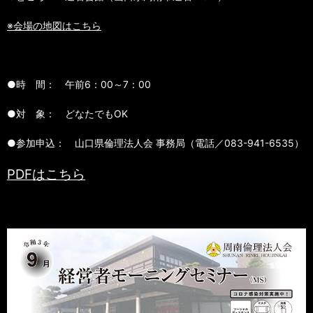
※会場の地図はこちら
●時 間： 午前6：00～7：00
●対 象： どなたでもOK
●参加申込： 山口県倫理法人会 事務局（電話／083-941-6535）
PDFはこちら