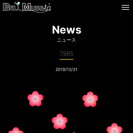
News
ニュース
7985
2019/12/31