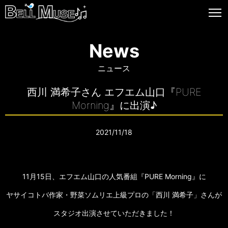
News
ニュース
西川 満希子さん エフエム山口『PURE
Morning』に出演♪
2021/11/18
11月15日、エフエム山口の人気番組『PURE Morning』に
ヤサイコトバ作家・野菜ソムリエ上級プロの「西川 満希子」さんが
スタジオ出演させていただきました！