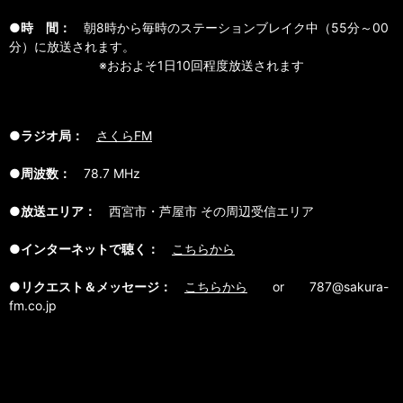
●時 間：
朝8時から毎時のステーションブレイク中（55分～00
分）に放送されます。
※おおよそ1日10回程度放送されます
●ラジオ局：
さくらFM
●周波数：
78.7 MHz
●放送エリア：
西宮市・芦屋市 その周辺受信エリア
●インターネットで聴く：
こちらから
●リクエスト＆メッセージ：
こちらから
or 787@sakura-
fm.co.jp