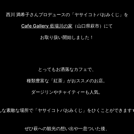
西川 満希子さんプロデュースの「ヤサイコトバおみくじ」を
Cafe Gallery 藍場川の家
（山口県萩市）にて
お取り扱い開始しました！
とってもお洒落なカフェで、
種類豊富な「紅茶」がおススメのお店。
ダージリンやチャイティーも人気。
んな素敵な場所で「ヤサイコトバおみくじ」をひくことができます
ぜひ萩への観光の想い出や一息ついた後、