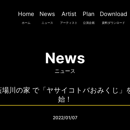
Home
News
Artist
Plan
Download
ホーム
ニュース
アーティスト
公演企画
資料ダウンロード
News
ニュース
lery 藍場川の家 で「ヤサイコトバおみく
始！
2022/01/07