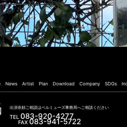
e
News
Artist
Plan
Download
Company
SDGs
In
出演依頼ご相談はベルミューズ事務局へご相談ください
083-920-4277
TEL
083-941-5722
FAX