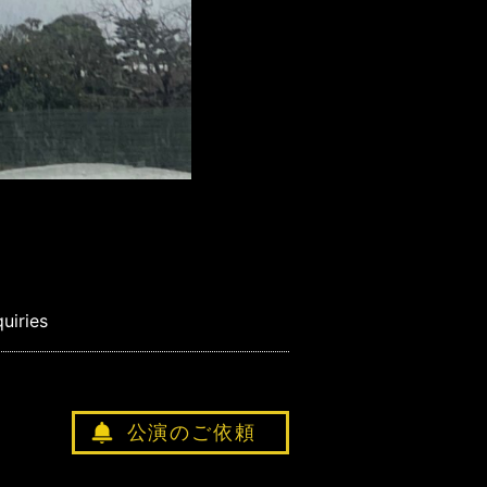
quiries
公演のご依頼