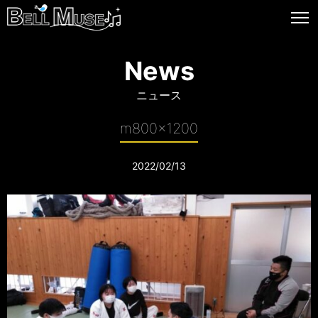
News
ニュース
m800x1200
2022/02/13