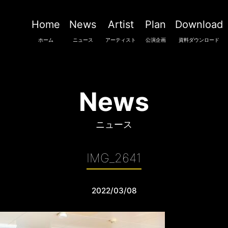
Home
News
Artist
Plan
Download
ホーム
ニュース
アーティスト
公演企画
資料ダウンロード
News
ニュース
IMG_2641
2022/03/08