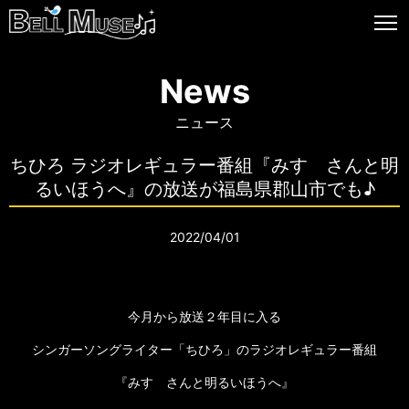
News
ニュース
ちひろ ラジオレギュラー番組『みすゞさんと明
るいほうへ』の放送が福島県郡山市でも♪
2022/04/01
今月から放送２年目に入る
シンガーソングライター「ちひろ」のラジオレギュラー番組
『みすゞさんと明るいほうへ』