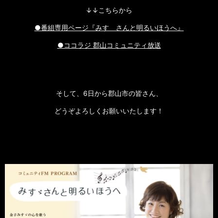
↓↓こちらから
●番組専用ページ『みすゞさんと明るいほうへ』
●ココラジ 郡山コミュニティ放送
そして、6日から郡山市の皆さん、
どうぞよろしくお願いいたします！