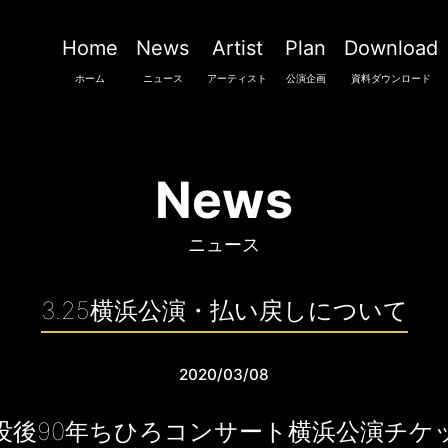
Home
News
Artist
Plan
Download
ホーム
ニュース
アーティスト
公演企画
資料ダウンロード
News
ニュース
3.25横浜公演・払い戻しについて
2020/03/08
没後90年ちひろコンサート横浜公演チケ