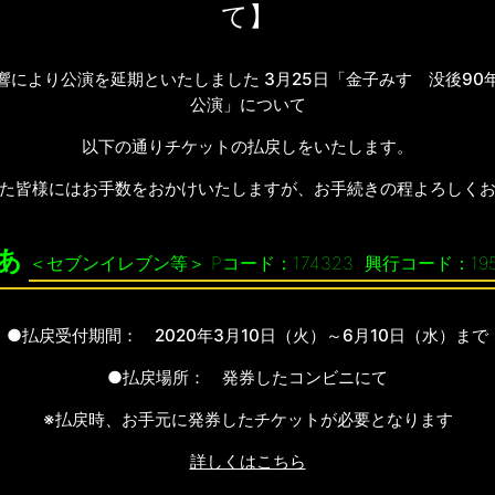
て】
響により公演を延期といたしました 3月25日「金子みすゞ没後90
公演」について
以下の通りチケットの払戻しをいたします。
た皆様にはお手数をおかけいたしますが、お手続きの程よろしく
あ
＜セブンイレブン等＞ Pコード：174323 興行コード：19
●払戻受付期間： 2020年3月10日（火）～6月10日（水）まで
●払戻場所： 発券したコンビニにて
※払戻時、お手元に発券したチケットが必要となります
詳しくはこちら