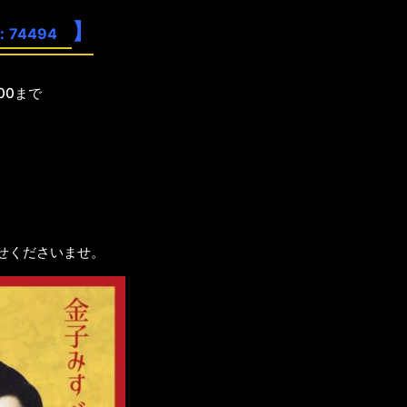
】
：74494
00まで
合せくださいませ。