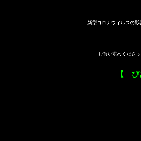
新型コロナウィルスの影
お買い求めくださっ
【 ぴ