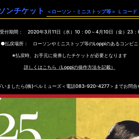
ソンチケット
＜ローソン・ミニストップ等＞ Ｌコード
受付期間： 2020年3月11日（水）10：00～4月10日（金）23：
●払戻場所： ローソンやミニストップ等のLoppiのあるコンビニ
※払戻時、お手元に発券したチケットが必要となります
詳しくはこちら（Loppiの操作方法を記載）
いましたら(株)ベルミューズ＜電話083-920-4277＞までお問