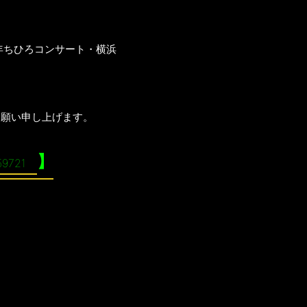
年ちひろコンサート・横浜
お願い申し上げます。
】
59721