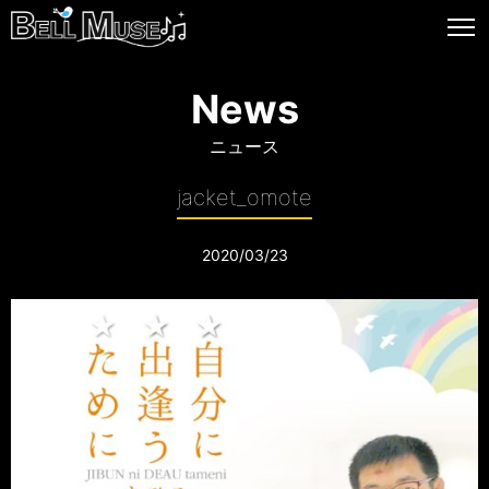
News
ニュース
jacket_omote
2020/03/23