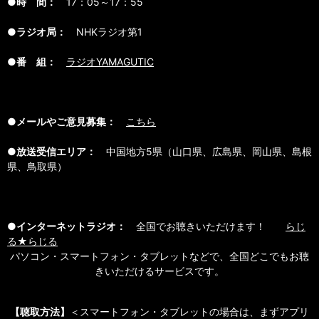
●時 間：
17：05～17：55
●ラジオ局：
NHKラジオ第1
●番 組：
ラジオYAMAGUTIC
●メールやご意見募集：
こちら
●放送受信エリア：
中国地方5県（山口県、広島県、岡山県、島根
県、鳥取県）
●インターネットラジオ：
全国でお聴きいただけます！
らじ
る★らじる
パソコン・スマートフォン・タブレットなどで、全国どこでもお聴
きいただけるサービスです。
【聴取方法】
＜スマートフォン・タブレットの場合は、まずアプリ