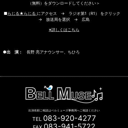
（無料）をダウンロードしてください＞
■
らじる★らじる
にアクセス → ラジオ第1（R1） をクリック
→ 放送局を選択 → 広島
※詳しくはこちら
●出 演：
長野 亮アナウンサー、ちひろ
出演依頼ご相談はベルミューズ事務局へご相談ください
083-920-4277
TEL
083-941-5722
FAX