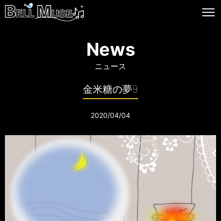
News
ニュース
金米糖の夢9
2020/04/04