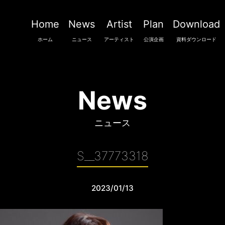
Home
News
Artist
Plan
Download
ホーム
ニュース
アーティスト
公演企画
資料ダウンロード
News
ニュース
S__37773318
2023/01/13