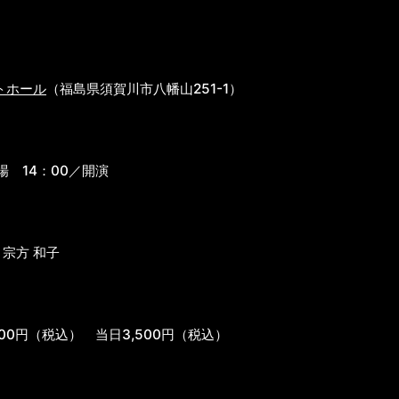
）
トホール
（福島県須賀川市八幡山251-1）
場 14：00／開演
宗方 和子
00円（税込） 当日3,500円（税込）