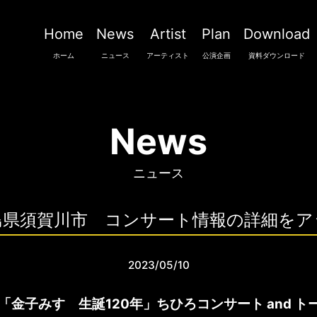
Home
News
Artist
Plan
Download
ホーム
ニュース
アーティスト
公演企画
資料ダウンロード
News
ニュース
 福島県須賀川市 コンサート情報の詳細を
2023/05/10
e】「金子みすゞ生誕120年」ちひろコンサート and 