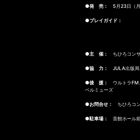
●発 売：
5月23日（
●プレイガイド：
●主 催：
ちひろコンサ
●協 力：
JULA出版局
●後 援：
ウルトラFM
ベルミューズ
●お問合せ：
ちひろコンサー
●駐車場：
音館ホール前