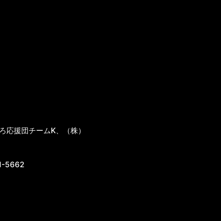
ろ応援団チームK、（株）
-5662