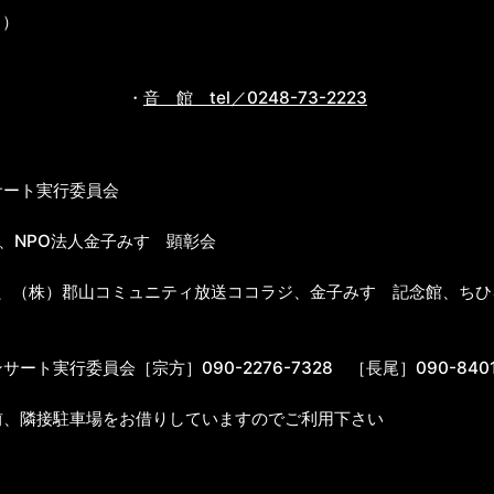
月）
・
音 館 tel／0248-73-2223
ート実行委員会
、NPO法人金子みすゞ顕彰会
、（株）郡山コミュニティ放送ココラジ、金子みすゞ記念館、ちひ
ト実行委員会［宗方］090-2276-7328 ［長尾］090-8401
、隣接駐車場をお借りしていますのでご利用下さい