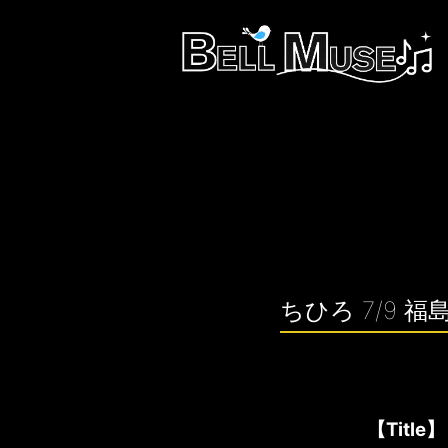
ちひろ 7/9
【Titl