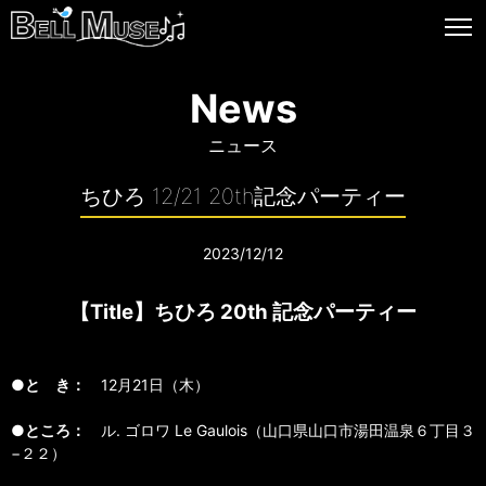
News
ニュース
ちひろ 12/21 20th記念パーティー
2023/12/12
【Title】ちひろ 20th 記念パーティー
●と き：
12月21日（木）
●ところ：
ル. ゴロワ Le Gaulois（山口県山口市湯田温泉６丁目３
−２２）