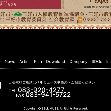
e
News
Artist
Plan
Download
Company
SDGs
In
出演依頼ご相談はベルミューズ事務局へご相談ください
083-920-4277
TEL
083-941-5722
FAX
Copyright © BELL MUSE. All Rights Reserved.