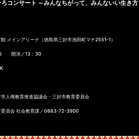
ひろコンサート ～みんなちがって、みんないい生き方
）
 メインアリーナ（徳島県三好市池田町マチ2551-1）
5 開演／13：30
K
市人権教育推進協議会・三好市教育委員会
員会 社会教育課／0883-72-3900