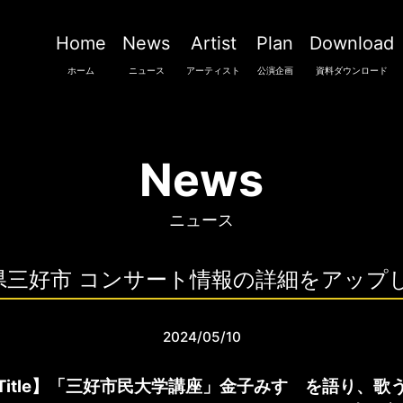
Home
News
Artist
Plan
Download
ホーム
ニュース
アーティスト
公演企画
資料ダウンロード
News
ニュース
徳島県三好市 コンサート情報の詳細をアップ
2024/05/10
Title】「三好市民大学講座」金子みすゞを語り、歌