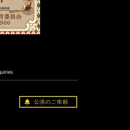
quiries
公演のご依頼