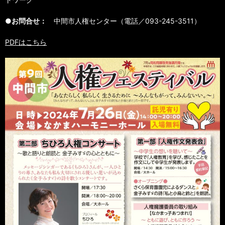
●お問合せ：
中間市人権センター（電話／093-245-3511）
PDFはこちら