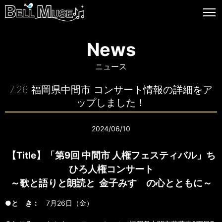
News
ニュース
7.26 福岡県中間市 コンサート情報の詳細をア
ップしました！
2024/06/10
【Title】「第9回 中間市 人権フェスティバル」ち
ひろ人権コンサート
～歌と語りと朗読と 金子みすゞの心とともに～
●と き：
7月26日（金）