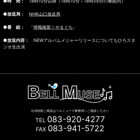
●時 間：
18時10分以降（18時10分～18時58分の番組内）
●放送局：
NHK山口放送局
●番 組：
「
情報維新！やまぐち
」
●放送内容：
NEWアルバムメジャーリリースについてちひろスタ
ジオ生出演
出演依頼ご相談はベルミューズ事務局へご相談ください
083-920-4277
TEL
083-941-5722
FAX