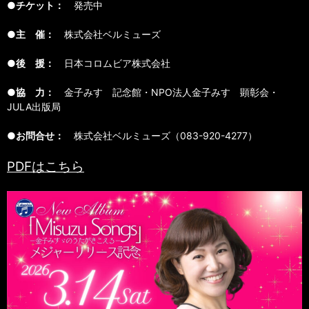
●チケット：
発売中
●主 催：
株式会社ベルミューズ
●後 援：
日本コロムビア株式会社
●協 力：
金子みすゞ記念館・NPO法人金子みすゞ顕彰会・
JULA出版局
●お問合せ：
株式会社ベルミューズ（083-920-4277）
PDFはこちら