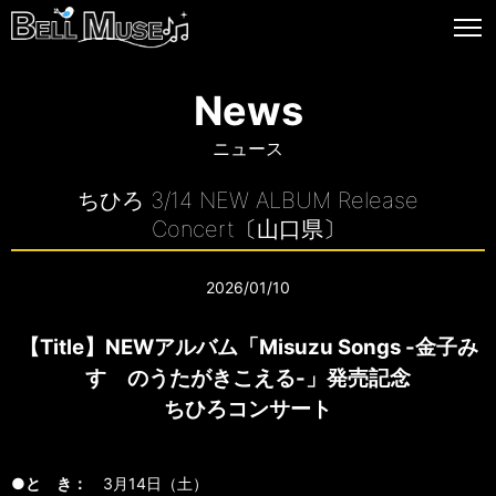
News
ニュース
ちひろ 3/14 NEW ALBUM Release
Concert〔山口県〕
2026/01/10
【Title】NEWアルバム「Misuzu Songs -金子み
すゞのうたがきこえる-」発売記念
ちひろコンサート
●と き：
3月14日（土）