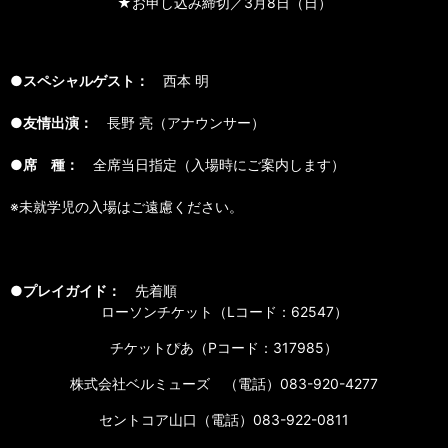
★お申し込み締切／3月8日（日）
●スペシャルゲスト：
西本 明
●友情出演：
長野 亮（アナウンサー）
●席 種：
全席当日指定（入場時にご案内します）
※未就学児の入場はご遠慮ください。
●プレイガイド：
先着順
ローソンチケット（Lコード：62547）
チケットぴあ（Pコード：317985）
株式会社ベルミューズ （電話）083-920-4277
セントコア山口（電話）083-922-0811