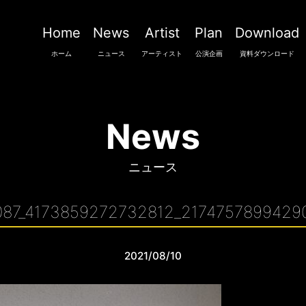
Home
News
Artist
Plan
Download
ホーム
ニュース
アーティスト
公演企画
資料ダウンロード
News
ニュース
87_4173859272732812_2174757899429
2021/08/10