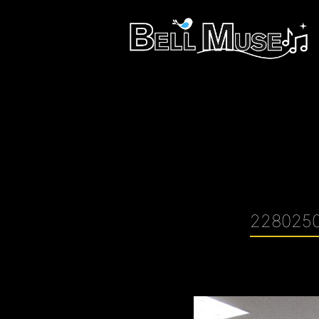
2280250