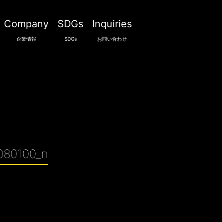
Company
SDGs
Inquiries
企業情報
SDGs
お問い合わせ
080100_n