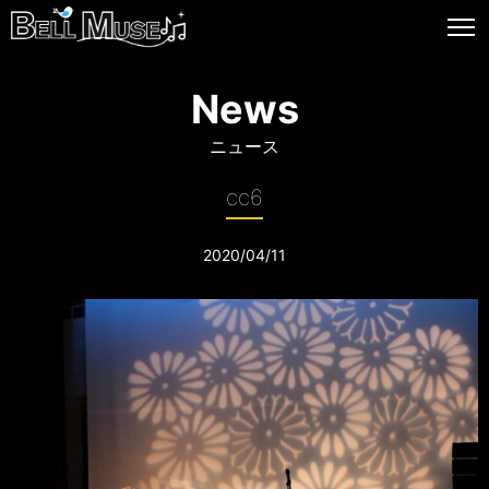
News
ニュース
cc6
2020/04/11