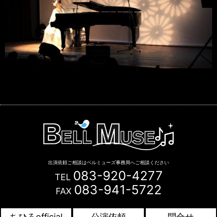
出演依頼ご相談はベルミューズ事務局へご相談ください
083-920-4277
TEL
083-941-5722
FAX
Copyright © BELL MUSE. All Rights Reserved.
ちひろofficial
公演依頼
問合せ