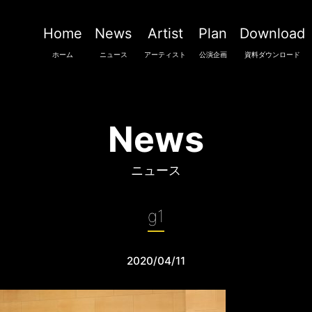
Home
News
Artist
Plan
Download
ホーム
ニュース
アーティスト
公演企画
資料ダウンロード
News
ニュース
g1
2020/04/11