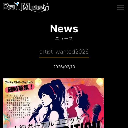
News
ニュース
artist-wanted2026
2026/02/10