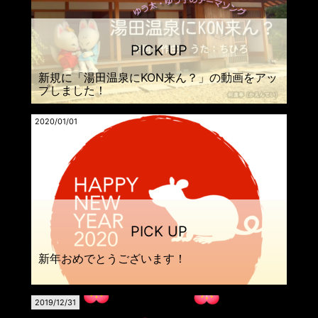
新規に「湯田温泉にKON来ん？」の動画をアッ
プしました！
2020/01/01
新年おめでとうございます！
2019/12/31